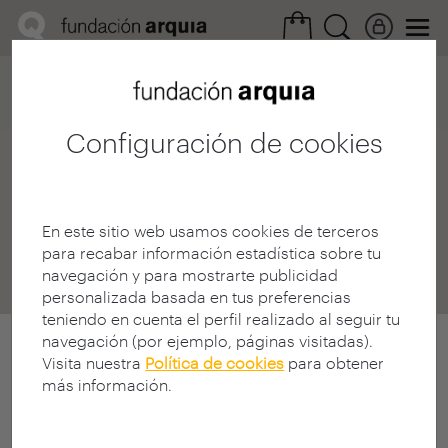
Home
Destinos
Noticias Tribuna
Detalle noticia
Configuración de cookies
Tribuna FQ
|
La
comunidad de Fundación
En este sitio web usamos cookies de terceros
Arquia
para recabar información estadística sobre tu
navegación y para mostrarte publicidad
personalizada basada en tus preferencias
teniendo en cuenta el perfil realizado al seguir tu
navegación (por ejemplo, páginas visitadas).
Visita nuestra
Política de cookies
para obtener
más información.