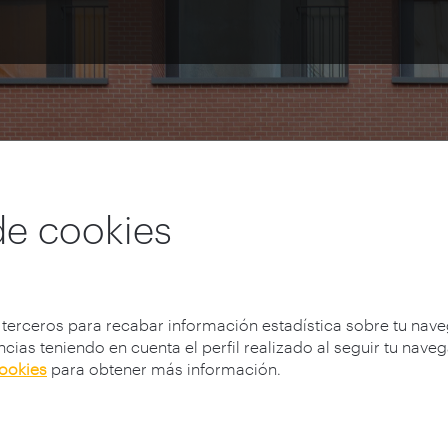
os
de cookies
 terceros para recabar información estadística sobre tu nav
cias teniendo en cuenta el perfil realizado al seguir tu nave
cookies
para obtener más información.