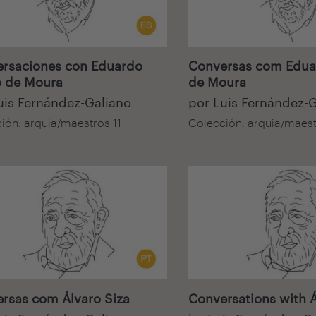
isual
Audiovisual
rsaciones con Eduardo
Conversas com Edua
 de Moura
de Moura
uis Fernández-Galiano
por Luis Fernández-
ión: arquia/maestros 11
Colección: arquia/maest
isual
Audiovisual
rsas com Álvaro Siza
Conversations with Á