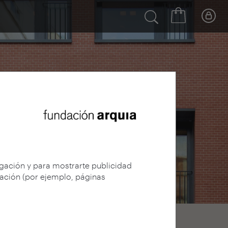
egación y para mostrarte publicidad
gación (por ejemplo, páginas