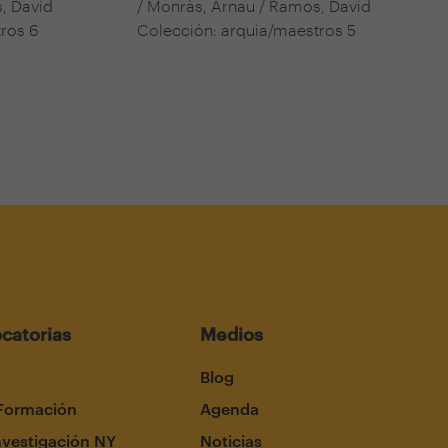
, David
/ Monràs, Arnau / Ramos, David
ros 6
Colección: arquia/maestros 5
catorias
Medios
Blog
Formación
Agenda
nvestigación NY
Noticias