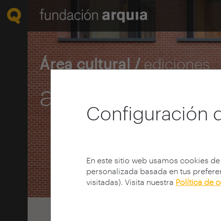
Área cultural /
ediciones
arquia/maestr
Configuración 
En este sitio web usamos cookies de
personalizada basada en tus preferen
visitadas). Visita nuestra
Política de 