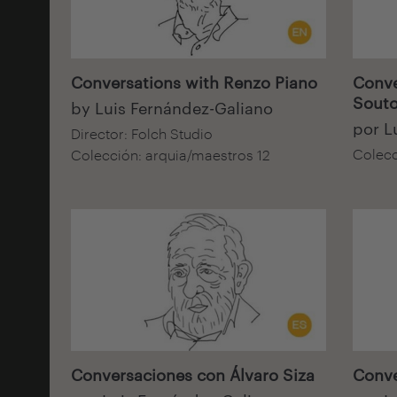
Audiovisual
Audiov
Conversations with Renzo Piano
Conve
Souto
by Luis Fernández-Galiano
por L
Director: Folch Studio
Colecc
Colección: arquia/maestros 12
Audiovisual
Audiov
Conversaciones con Álvaro Siza
Conve