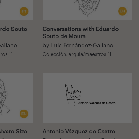
Audiovisual
rdo Souto
Conversations with Eduardo
Souto de Moura
Galiano
by Luis Fernández-Galiano
ros 11
Colección: arquia/maestros 11
Audiovisual
lvaro Siza
Antonio Vázquez de Castro