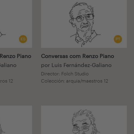
Audiovisual
Renzo Piano
Conversas com Renzo Piano
Galiano
por Luis Fernández-Galiano
Director: Folch Studio
ros 12
Colección: arquia/maestros 12