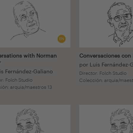
isual
Audiovisual
rsations with Norman
Conversaciones con 
r
por Luis Fernández-
is Fernández-Galiano
Director: Folch Studio
or: Folch Studio
Colección: arquia/maest
ión: arquia/maestros 13