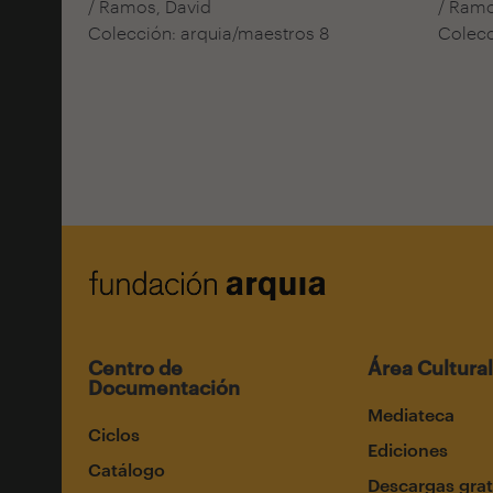
/ Ramos, David
/ Ramo
Colección: arquia/maestros 8
Colecc
Centro de
Área Cultural
Documentación
Mediateca
Ciclos
Ediciones
Catálogo
Descargas grat