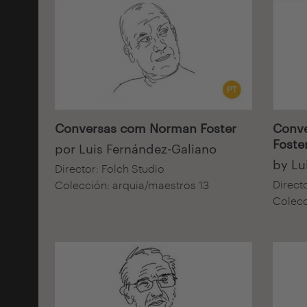
Audiovisual
Audiov
Conversas com Norman Foster
Conve
Foste
por Luis Fernández-Galiano
by Lu
Director: Folch Studio
Direct
Colección: arquia/maestros 13
Colecc