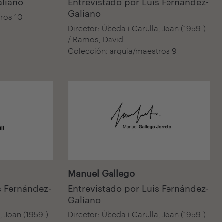
aliano
Entrevistado por Luis Fernández-
Galiano
ros 10
Director: Úbeda i Carulla, Joan (1959-)
/ Ramos, David
Colección: arquia/maestros 9
Audiovisual
Manuel Gallego
s Fernández-
Entrevistado por Luis Fernández-
Galiano
, Joan (1959-)
Director: Úbeda i Carulla, Joan (1959-)