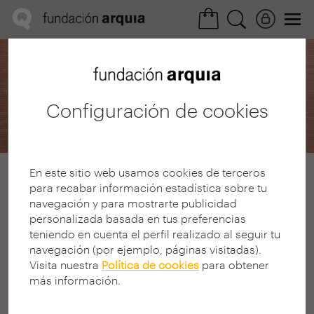
Área cultural /
ediciones
Sin Prejuicios
Configuración de cookies
En este sitio web usamos cookies de terceros
para recabar información estadística sobre tu
navegación y para mostrarte publicidad
personalizada basada en tus preferencias
< Seleccionar filtros
6 Resultados
teniendo en cuenta el perfil realizado al seguir tu
navegación (por ejemplo, páginas visitadas).
Visita nuestra
Política de cookies
para obtener
más información.