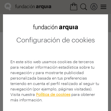
Home
Noticias
Ediciones
Publicaciones
Detalle noticia
Configuración de cookies
En este sitio web usamos cookies de terceros
para recabar información estadística sobre tu
navegación y para mostrarte publicidad
personalizada basada en tus preferencias
teniendo en cuenta el perfil realizado al seguir tu
navegación (por ejemplo, páginas visitadas).
Visita nuestra
Política de cookies
para obtener
En retrospectiva.
más información.
Bienales españolas