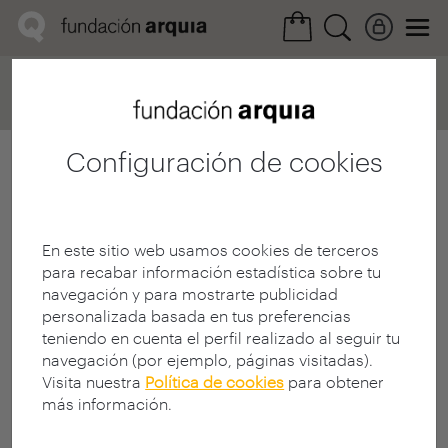
Home
Noticias
Ediciones
Publicaciones
Detalle noticia
Configuración de cookies
En este sitio web usamos cookies de terceros
para recabar información estadística sobre tu
navegación y para mostrarte publicidad
personalizada basada en tus preferencias
teniendo en cuenta el perfil realizado al seguir tu
navegación (por ejemplo, páginas visitadas).
Aldo van Eyck. El
Visita nuestra
Política de cookies
para obtener
más información.
niño, la ciudad y el