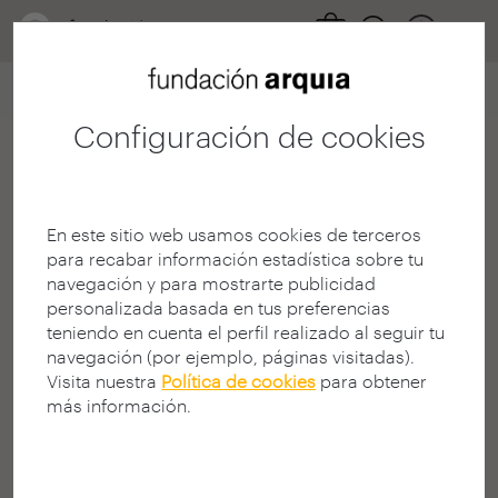
Home
Ficha usuario
Configuración de cookies
Juan Pedro Boluda
Sánchez
En este sitio web usamos cookies de terceros
Arquitecto
para recabar información estadística sobre tu
E.T.S. A - València - UPV
navegación y para mostrarte publicidad
MURCIA | ESPAÑA
personalizada basada en tus preferencias
teniendo en cuenta el perfil realizado al seguir tu
navegación (por ejemplo, páginas visitadas).
Visita nuestra
Política de cookies
para obtener
más información.