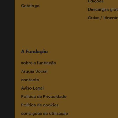
Edições
Catálogo
Descargas grat
Guias / Itinerár
A Fundação
sobre a fundação
Arquia Social
contacto
Aviso Legal
Política de Privacidade
Política de cookies
condições de utilização