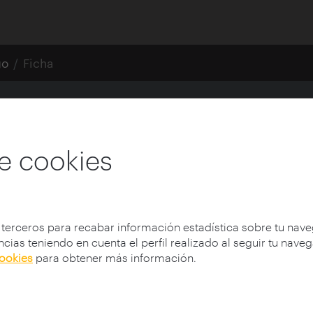
go
Ficha
ida y cultura virtual
e cookies
 terceros para recabar información estadística sobre tu nav
cias teniendo en cuenta el perfil realizado al seguir tu nave
cookies
para obtener más información.