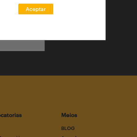
Aceptar
catorias
Meios
BLOG