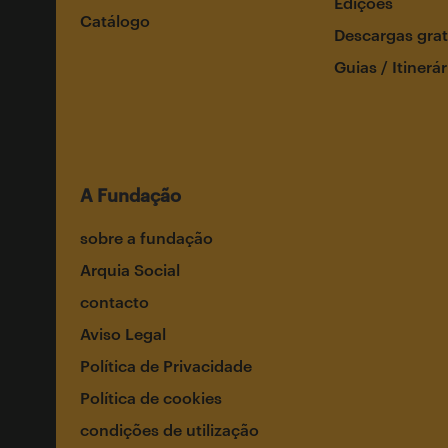
Edições
Catálogo
Descargas grat
Guias / Itinerár
A Fundação
sobre a fundação
Arquia Social
contacto
Aviso Legal
Política de Privacidade
Política de cookies
condições de utilização