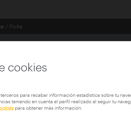
go
Ficha
e cookies
 terceros para recabar información estadística sobre tu nav
cias teniendo en cuenta el perfil realizado al seguir tu nave
cookies
para obtener más información.
-);