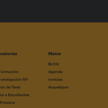
catorias
Meios
BLOG
Formación
Agenda
nvestigación NY
notícias
so de Tesis
Arquétipos
ta a Estudiantes
 Próxima