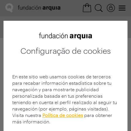
Home
Noticias
Mediateca
Filmoteca
Detalle noticia
Configuração de cookies
En este sitio web usamos cookies de terceros
para recabar información estadística sobre tu
navegación y para mostrarte publicidad
personalizada basada en tus preferencias
teniendo en cuenta el perfil realizado al seguir tu
navegación (por ejemplo, páginas visitadas).
Incorporamos a
Visita nuestra
Política de cookies
para obtener
nuestra Filmoteca
más información.