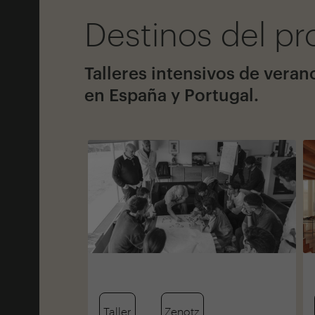
Destinos del p
Talleres intensivos de veran
en España y Portugal.
Taller
Zenotz