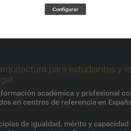
Configurar
ormación 2026
rquitectura para estudiantes y r
ugal
a formación académica y profesional co
dos en centros de referencia en España
cipios de igualdad, mérito y capacidad 