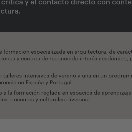
n crítica y el contacto directo con cont
ectura.
formación especializada en arquitectura, de carác
uciones y centros de reconocido interés académico, p
 talleres intensivos de verano y una en un program
rencia en España y Portugal.
a la formación reglada en espacios de aprendizaje 
es, docentes y culturales diversos.