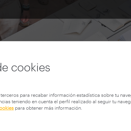
de cookies
 terceros para recabar información estadística sobre tu nav
cias teniendo en cuenta el perfil realizado al seguir tu nave
cookies
para obtener más información.
Convocatoria 2026