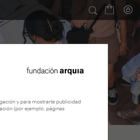
egación y para mostrarte publicidad
gación (por ejemplo, páginas