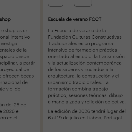
shop
Escuela de verano FCCT
rkshop es un
La Escuela de verano de la
onal intensivo
Fundación Culturas Constructivas
nvestiga
Tradicionales es un programa
ntales de la
intensivo de formación práctica
 espacio desde
orientado al estudio, la transmisión
iplinar, a partir
y la actualización contemporánea
proyectual de
de los saberes vinculados a la
e ofrecen becas
arquitectura, la construcción y el
ernacional de
urbanismo tradicionales. La
je y el de
formación combina trabajo
práctico, sesiones teóricas, dibujo
a mano alzada y reflexión colectiva.
án del 26 de
 de 2026 e
La edición de 2026 tendrá lugar del
ión en el
6 al 19 de julio en Lisboa, Portugal.