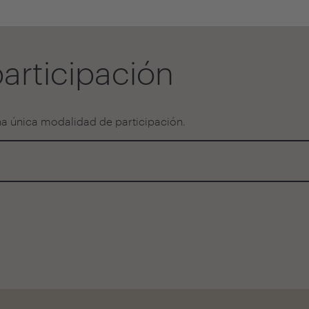
articipación
na única modalidad de participación.