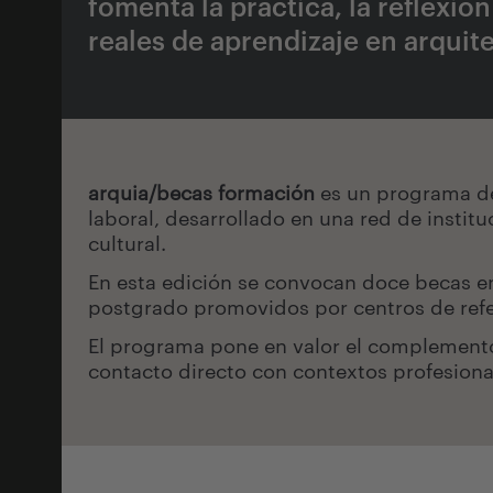
fomenta la práctica, la reflexió
reales de aprendizaje en arquit
arquia/becas formación
es un programa de 
laboral, desarrollado en una red de instit
cultural.
En esta edición se convocan doce becas en
postgrado promovidos por centros de refe
El programa pone en valor el complemento 
contacto directo con contextos profesional