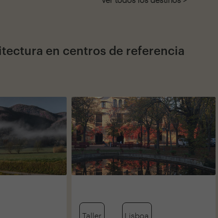
itectura en centros de referencia
Taller
Lisboa