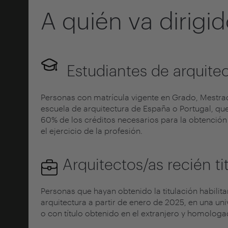
A quién va dirigi
Estudiantes de arquite
Personas con matrícula vigente en Grado, Mestrad
escuela de arquitectura de España o Portugal, q
60% de los créditos necesarios para la obtención d
el ejercicio de la profesión.
Arquitectos/as recién ti
Personas que hayan obtenido la titulación habilitan
arquitectura a partir de enero de 2025, en una un
o con título obtenido en el extranjero y homologa