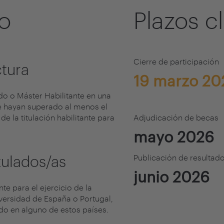
do
Plazos c
Cierre de participación
ctura
19 marzo 20
o o Máster Habilitante en una
ue hayan superado al menos el
e la titulación habilitante para
​Adjudicación de becas
mayo 2026
tulados/as
​Publicación de resultad
junio 2026
te para el ejercicio de la
iversidad de España o Portugal,
do en alguno de estos países.