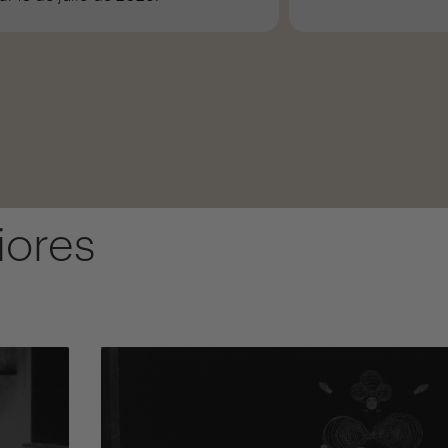
iores