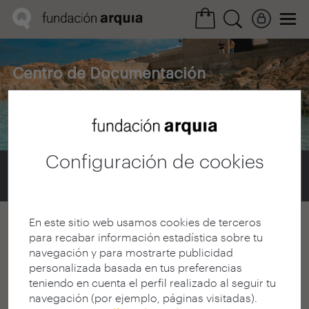
Centro de Documentación
Explora catálogo
Configuración de cookies
Home
Centro de documentación
Catálogo
Explora
En este sitio web usamos cookies de terceros
para recabar información estadística sobre tu
navegación y para mostrarte publicidad
personalizada basada en tus preferencias
< Seleccionar filtros
7.047 Resultados
teniendo en cuenta el perfil realizado al seguir tu
navegación (por ejemplo, páginas visitadas).