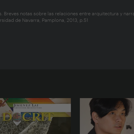
. Breves notas sobre las relaciones entre arquitectura y narra
ersidad de Navarra, Pamplona, 2013, p.51