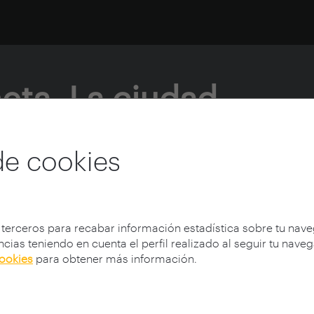
ñeta. La ciudad
mic.
de cookies
 terceros para recabar información estadística sobre tu nav
cias teniendo en cuenta el perfil realizado al seguir tu nave
cookies
para obtener más información.
A través de la viñeta. La ciudad moderna y el cómic