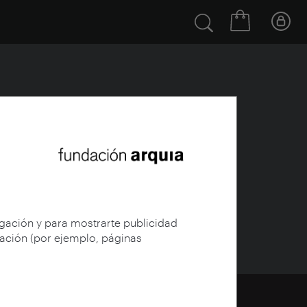
egación y para mostrarte publicidad
gación (por ejemplo, páginas