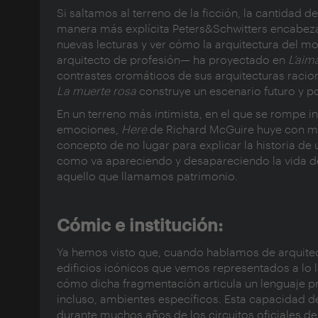
Si saltamos al terreno de la ficción, la cantidad
manera más explícita Peters&Schwitters encabezar
nuevas lecturas y ver cómo la arquitectura del m
arquitecto de profesión— ha proyectado en
L’aim
contrastes cromáticos de sus arquitecturas racion
La muerte rosa
construye un escenario futuro y p
En un terreno más intimista, en el que se rompe in
emociones,
Here
de Richard McGuire huye con maes
concepto de no lugar para explicar la historia de
como va apareciendo y desapareciendo la vida de
aquello que llamamos patrimonio.
Cómic e institución:
Ya hemos visto que, cuando hablamos de arquitec
edificios icónicos que vemos representados a lo 
cómo dicha fragmentación articula un lenguaje pr
incluso, ambientes específicos. Esta capacidad d
durante muchos años de los circuitos oficiales de