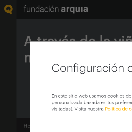
A través de la vi
moderna y el có
Configuración 
En este sitio web usamos cookies de
personalizada basada en tus preferen
visitadas). Visita nuestra
Política de 
Home
Centro de documentación
Ciclos