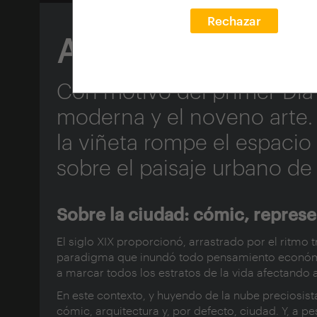
Rechazar
A través de la v
Con motivo del primer Día 
moderna y el noveno arte. 
la viñeta rompe el espacio
sobre el paisaje urbano de
Sobre la ciudad: cómic, represe
El siglo XIX proporcionó, arrastrado por el ritmo 
paradigma que inundó todo pensamiento económi
a marcar todos los estratos de la vida afectando 
En este contexto, y huyendo de la nube preciosista
cómic, arquitectura y, por defecto, ciudad. Y, a p