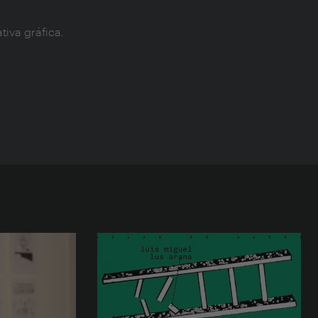
tiva gráfica.