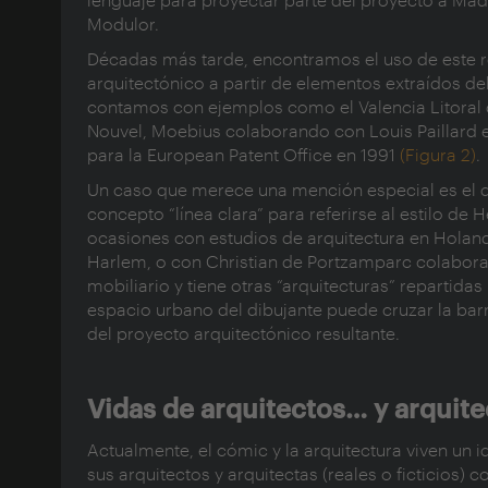
Modulor.
Décadas más tarde, encontramos el uso de este r
arquitectónico a partir de elementos extraídos de
contamos con ejemplos como el Valencia Litoral d
Nouvel, Moebius colaborando con Louis Paillard 
para la European Patent Office en 1991
(Figura 2)
.
Un caso que merece una mención especial es el d
concepto “línea clara” para referirse al estilo de 
ocasiones con estudios de arquitectura en Hola
Harlem, o con Christian de Portzamparc colabora
mobiliario y tiene otras “arquitecturas” repartida
espacio urbano del dibujante puede cruzar la ba
del proyecto arquitectónico resultante.
Vidas de arquitectos… y arquite
Actualmente, el cómic y la arquitectura viven un i
sus arquitectos y arquitectas (reales o ficticios)