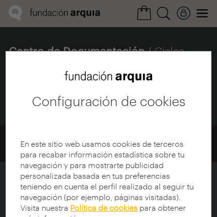
Centro de Documentación
/ Ciclos
El cine y la arquitectura
según Fritz Lang
Configuración de cookies
Home
Centro de documentación
En este sitio web usamos cookies de terceros
Ciclos
Fritz Lang
para recabar información estadística sobre tu
navegación y para mostrarte publicidad
personalizada basada en tus preferencias
teniendo en cuenta el perfil realizado al seguir tu
Fritz Lang ha sido uno de los cineastas
navegación (por ejemplo, páginas visitadas).
cuya filmografía presenta más vínculos
Visita nuestra
Política de cookies
para obtener
con la arquitectura. Posiblemente esta