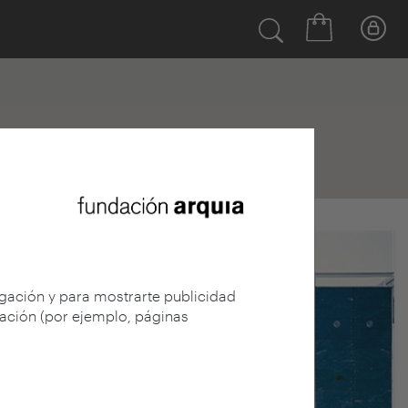
egación y para mostrarte publicidad
gación (por ejemplo, páginas