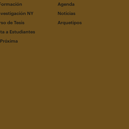
Formación
Agenda
nvestigación NY
Noticias
so de Tesis
Arquetipos
ta a Estudiantes
 Próxima