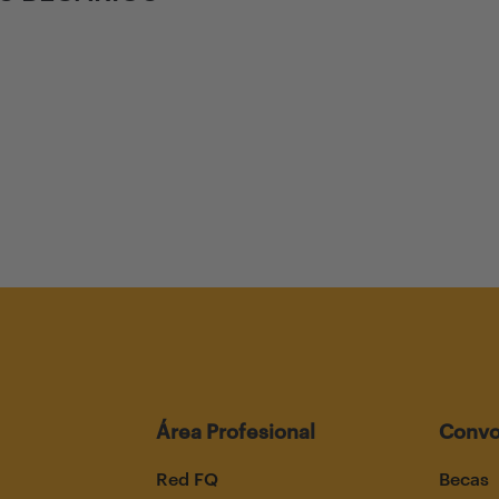
Área Profesional
Convo
Red FQ
Becas