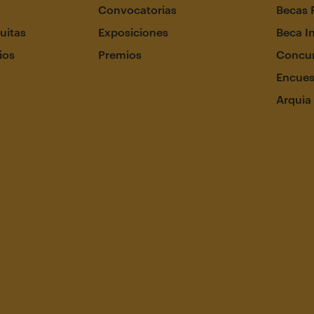
Convocatorias
Becas 
uitas
Exposiciones
Beca I
ios
Premios
Concur
Encues
Arquia