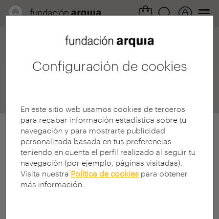
Home
Convocatorias
Becas
Destinos
Destinos Detalle
Configuración de cookies
Destinos
En este sitio web usamos cookies de terceros
para recabar información estadística sobre tu
navegación y para mostrarte publicidad
personalizada basada en tus preferencias
teniendo en cuenta el perfil realizado al seguir tu
navegación (por ejemplo, páginas visitadas).
Visita nuestra
Política de cookies
para obtener
más información.