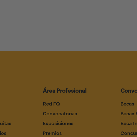
Área Profesional
Convo
Red FQ
Becas
Convocatorias
Becas 
uitas
Exposiciones
Beca I
ios
Premios
Concur