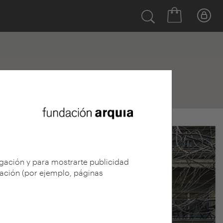
egación y para mostrarte publicidad
gación (por ejemplo, páginas