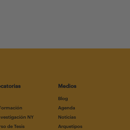
catorias
Medios
Blog
Formación
Agenda
nvestigación NY
Noticias
so de Tesis
Arquetipos