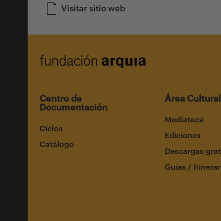
Visitar sitio web
Centro de
Área Cultural
Documentación
Mediateca
Ciclos
Ediciones
Catálogo
Descargas grat
Guías / Itinerar