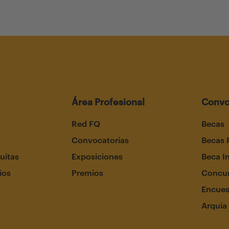
Área Profesional
Convo
Red FQ
Becas
Convocatorias
Becas 
uitas
Exposiciones
Beca I
ios
Premios
Concur
Encues
Arquia