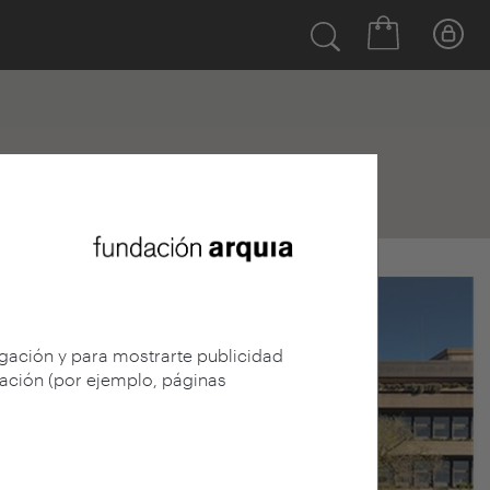
egación y para mostrarte publicidad
gación (por ejemplo, páginas