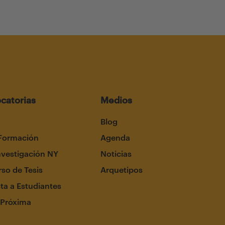
catorias
Medios
Blog
Formación
Agenda
nvestigación NY
Noticias
so de Tesis
Arquetipos
ta a Estudiantes
 Próxima