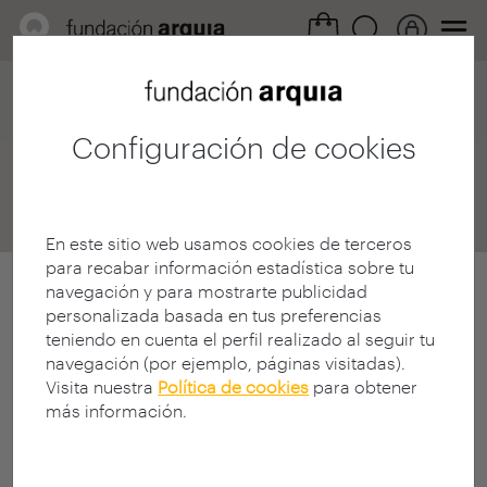
Home
Convocatorias
Becas
Destinos
Destinos Detalle
Configuración de cookies
Destinos
En este sitio web usamos cookies de terceros
para recabar información estadística sobre tu
navegación y para mostrarte publicidad
personalizada basada en tus preferencias
teniendo en cuenta el perfil realizado al seguir tu
navegación (por ejemplo, páginas visitadas).
Visita nuestra
Política de cookies
para obtener
más información.