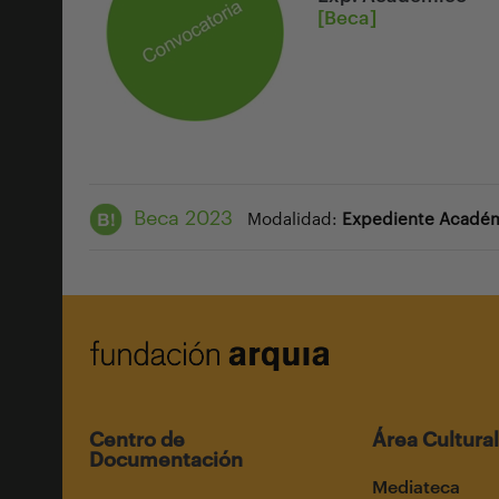
[Beca]
Beca 2023
Modalidad:
Expediente Acadé
Centro de
Área Cultural
Documentación
Mediateca