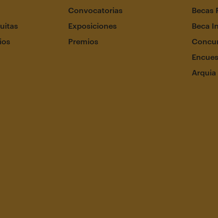
Convocatorias
Becas 
uitas
Exposiciones
Beca I
ios
Premios
Concur
Encues
Arquia