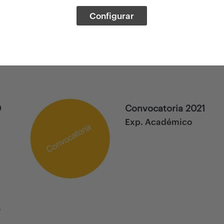
Configurar
0
Convocatoria 2021
Exp. Académico
3