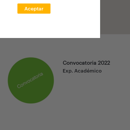
Aceptar
Convocatoria 2022
Exp. Académico