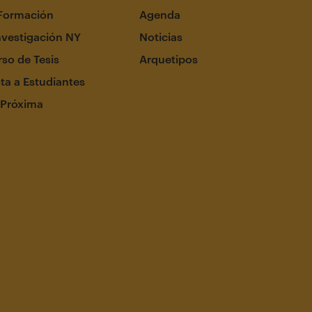
Formación
Agenda
nvestigación NY
Noticias
so de Tesis
Arquetipos
ta a Estudiantes
 Próxima