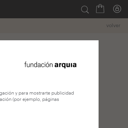
volver
egación y para mostrarte publicidad
gación (por ejemplo, páginas