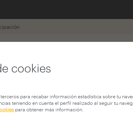
icipación
Campos
de cookies
 terceros para recabar información estadística sobre tu nav
cias teniendo en cuenta el perfil realizado al seguir tu nave
cookies
para obtener más información.