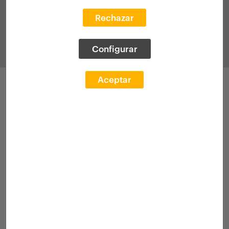
Rechazar
Configurar
Aceptar
Participaciones
Convocatoria 2021
Exp. Académico
Convocatoria 2023