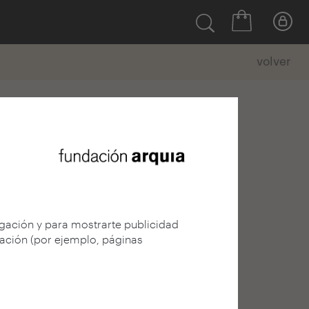
volver
egación y para mostrarte publicidad
gación (por ejemplo, páginas