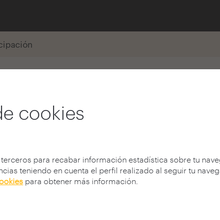
icipación
e Martínez
de cookies
 terceros para recabar información estadística sobre tu nav
cias teniendo en cuenta el perfil realizado al seguir tu nave
cookies
para obtener más información.