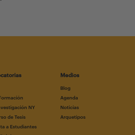
catorias
Medios
Blog
Formación
Agenda
nvestigación NY
Noticias
so de Tesis
Arquetipos
ta a Estudiantes