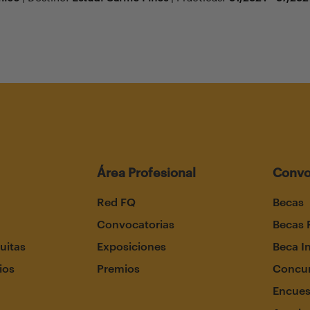
Área Profesional
Convo
Red FQ
Becas
Convocatorias
Becas 
uitas
Exposiciones
Beca I
ios
Premios
Concur
Encues