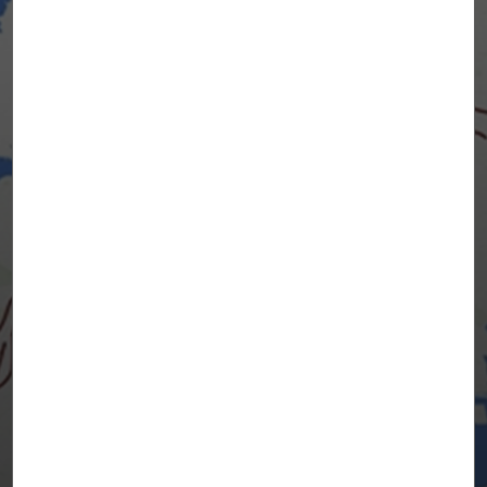
Cuidando la gran manzana. Imaginando