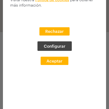
más información.
Rechazar
Participaciones
Configurar
IV Edición 2012-2013
(histórico)
Aceptar