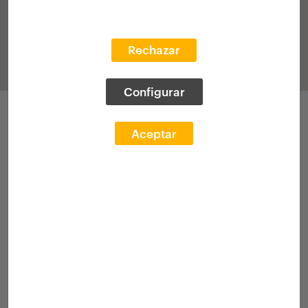
Rechazar
Configurar
Participaciones
Aceptar
VII Edición 2018-2019
(histórico)