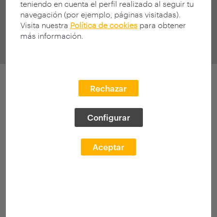
teniendo en cuenta el perfil realizado al seguir tu
navegación (por ejemplo, páginas visitadas).
Visita nuestra
Política de cookies
para obtener
más información.
Participaciones
Rechazar
IX Edición 2022-2023
(histórico)
Configurar
Aceptar