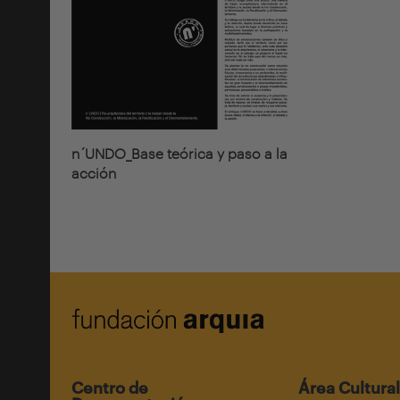
n´UNDO_Base teórica y paso a la
acción
Centro de
Área Cultural