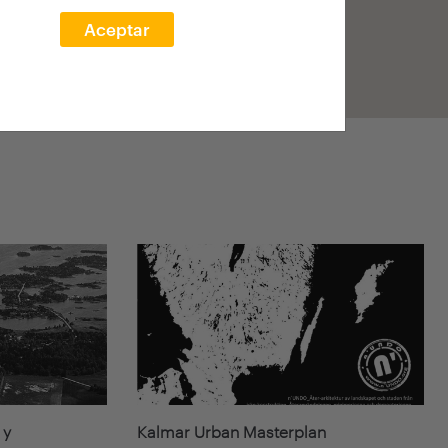
Aceptar
 y
Kalmar Urban Masterplan