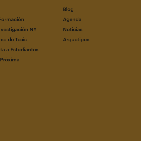
Blog
Formación
Agenda
nvestigación NY
Noticias
so de Tesis
Arquetipos
ta a Estudiantes
 Próxima