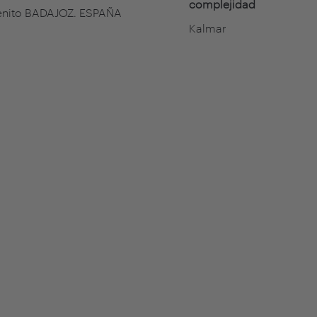
complejidad
enito BADAJOZ. ESPAÑA
Kalmar