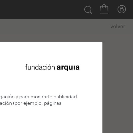
volver
egación y para mostrarte publicidad
gación (por ejemplo, páginas