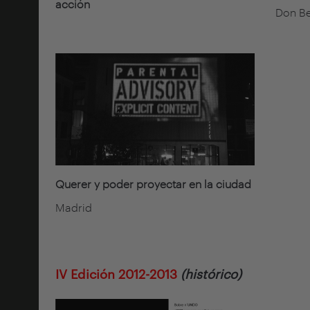
acción
Don B
Querer y poder proyectar en la ciudad
Madrid
IV Edición 2012-2013
(histórico)