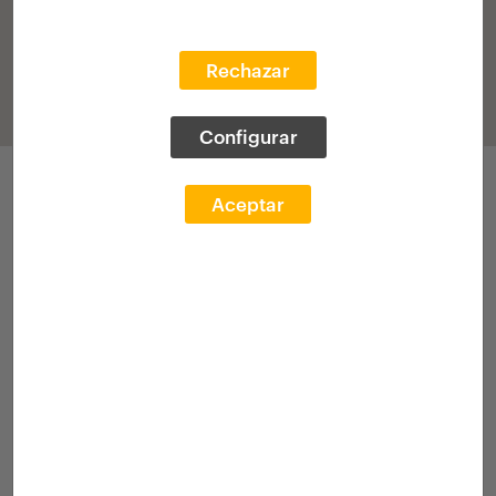
Rechazar
Configurar
Participaciones
Aceptar
V Edición 2014-2015
(histórico)