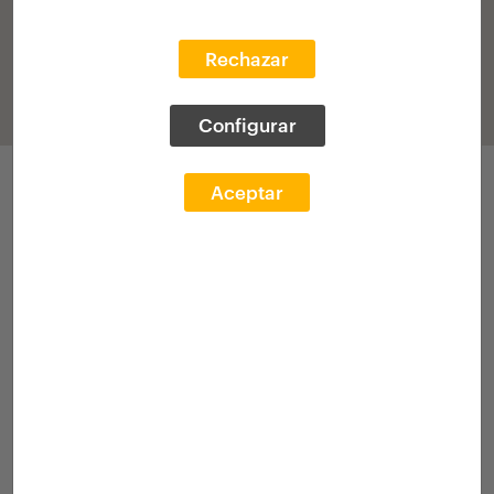
Rechazar
Configurar
Participaciones
Aceptar
V Edición 2014-2015
(histórico)