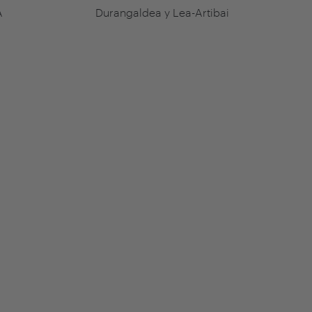
A
Durangaldea y Lea-Artibai