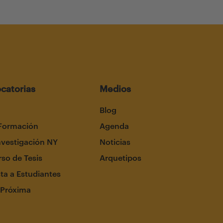
catorias
Medios
Blog
Formación
Agenda
nvestigación NY
Noticias
so de Tesis
Arquetipos
ta a Estudiantes
 Próxima