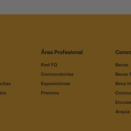
Área Profesional
Convo
Red FQ
Becas
Convocatorias
Becas 
uitas
Exposiciones
Beca I
ios
Premios
Concur
Encues
Arquia