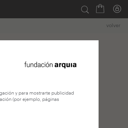
volver
egación y para mostrarte publicidad
gación (por ejemplo, páginas