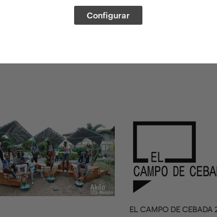
Configurar
EL CAMPO DE CEBADA 