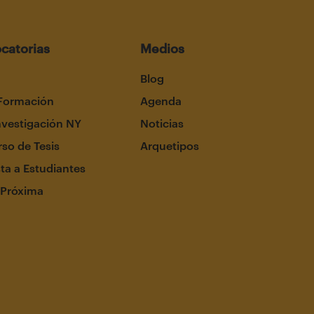
catorias
Medios
Blog
Formación
Agenda
nvestigación NY
Noticias
so de Tesis
Arquetipos
ta a Estudiantes
 Próxima