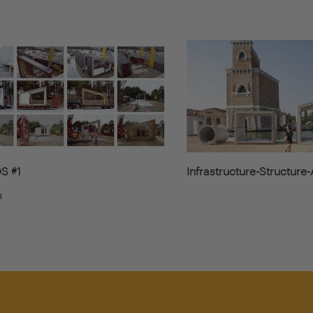
 #1
Infrastructure-Structure
a