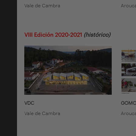
Vale de Cambra
Arouc
VIII Edición 2020-2021
(histórico)
VDC
GOMOS
Vale de Cambra
Arouc