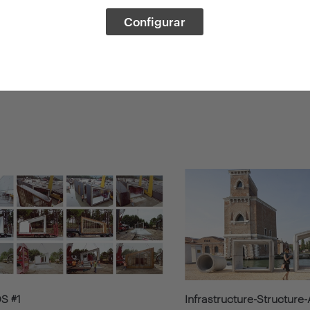
Configurar
 #1
Infrastructure-Structure