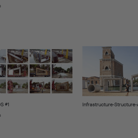
a
 #1
Infrastructure-Structure
a