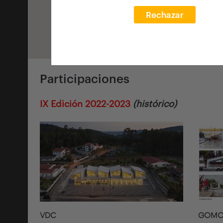
Rechazar
Participaciones
IX Edición 2022-2023
(histórico)
VDC
GOMOS