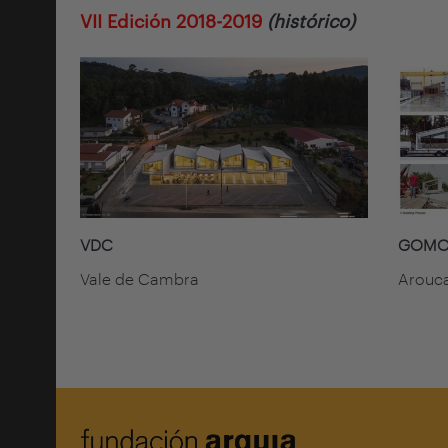
VII Edición 2018-2019
(histórico)
VDC
GOMOS
Vale de Cambra
Arouc