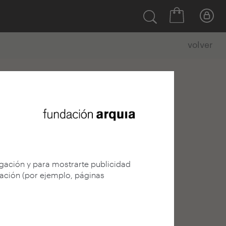
volver
egación y para mostrarte publicidad
gación (por ejemplo, páginas