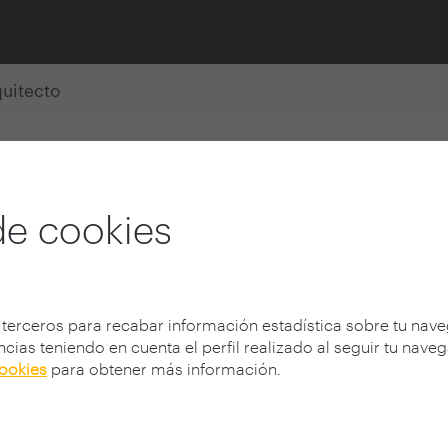
quitecto
de cookies
m
 terceros para recabar información estadística sobre tu nav
cias teniendo en cuenta el perfil realizado al seguir tu nave
cookies
para obtener más información.