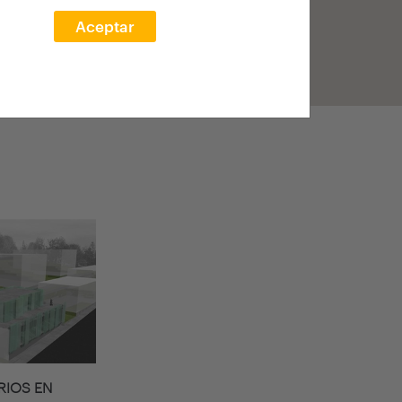
Aceptar
RIOS EN