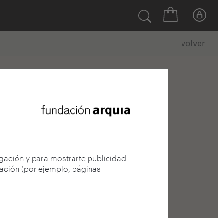
volver
egación y para mostrarte publicidad
gación (por ejemplo, páginas