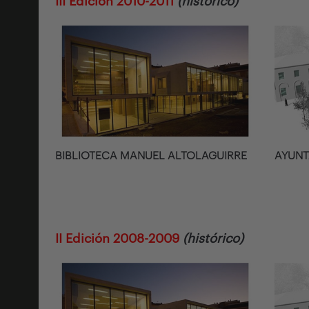
III Edición 2010-2011
(histórico)
BIBLIOTECA MANUEL ALTOLAGUIRRE
AYUNT
II Edición 2008-2009
(histórico)