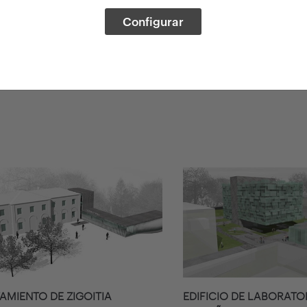
Configurar
AMIENTO DE ZIGOITIA
EDIFICIO DE LABORATO