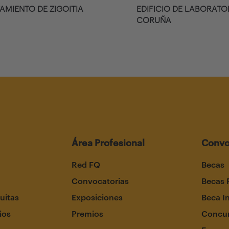
AMIENTO DE ZIGOITIA
EDIFICIO DE LABORATO
CORUÑA
Área Profesional
Convo
Red FQ
Becas
Convocatorias
Becas 
uitas
Exposiciones
Beca I
ios
Premios
Concur