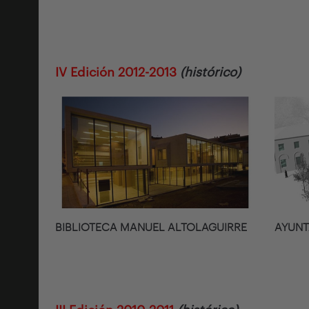
IV Edición 2012-2013
(histórico)
BIBLIOTECA MANUEL ALTOLAGUIRRE
AYUNT