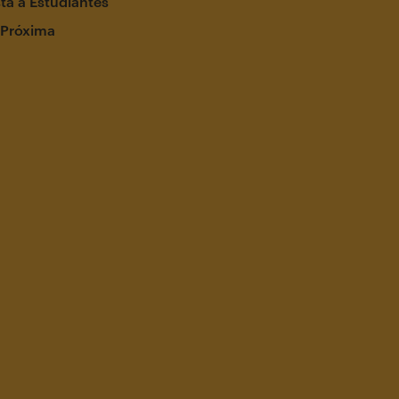
ta a Estudiantes
 Próxima