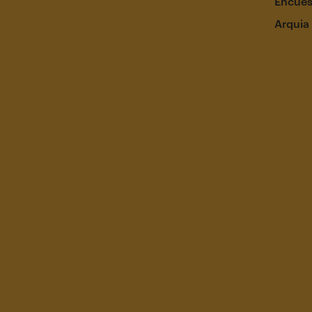
Encues
Arquia