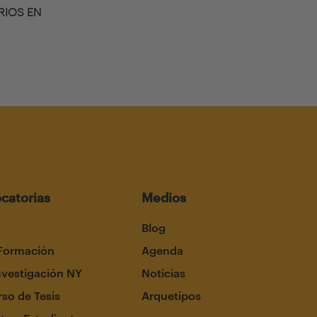
RIOS EN
catorias
Medios
Blog
Formación
Agenda
nvestigación NY
Noticias
so de Tesis
Arquetipos