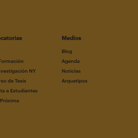
catorias
Medios
Blog
Formación
Agenda
nvestigación NY
Noticias
so de Tesis
Arquetipos
ta a Estudiantes
 Próxima