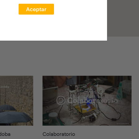
Aceptar
rdoba
Colaboratorio