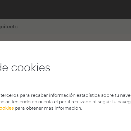
quitecto
García
de cookies
 terceros para recabar información estadística sobre tu nav
cias teniendo en cuenta el perfil realizado al seguir tu nave
cookies
para obtener más información.