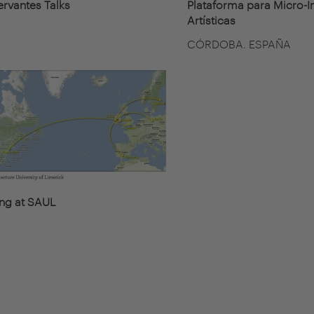
rvantes Talks
Plataforma para Micro-I
Artísticas
CÓRDOBA. ESPAÑA
ng at SAUL