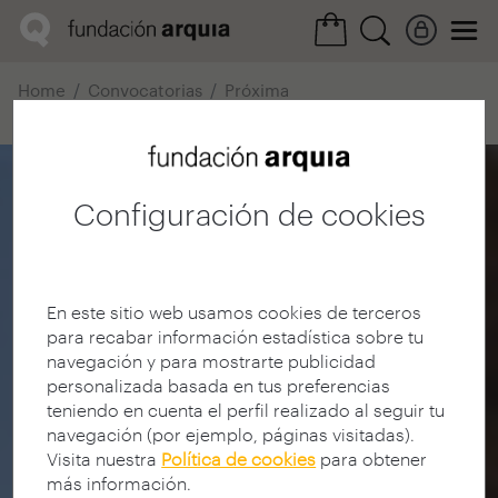
Home
Convocatorias
Próxima
Ficha realización
Configuración de cookies
En este sitio web usamos cookies de terceros
para recabar información estadística sobre tu
navegación y para mostrarte publicidad
personalizada basada en tus preferencias
teniendo en cuenta el perfil realizado al seguir tu
navegación (por ejemplo, páginas visitadas).
Visita nuestra
Política de cookies
para obtener
más información.