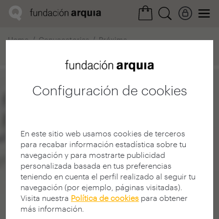
Home
Convocatorias
Próxima
Ficha realización
Configuración de cookies
En este sitio web usamos cookies de terceros
para recabar información estadística sobre tu
navegación y para mostrarte publicidad
personalizada basada en tus preferencias
teniendo en cuenta el perfil realizado al seguir tu
navegación (por ejemplo, páginas visitadas).
Visita nuestra
Política de cookies
para obtener
más información.