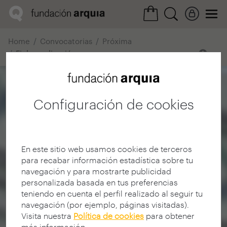
Home
Convocatorias
Próxima
Ficha realización
Configuración de cookies
En este sitio web usamos cookies de terceros
para recabar información estadística sobre tu
navegación y para mostrarte publicidad
personalizada basada en tus preferencias
teniendo en cuenta el perfil realizado al seguir tu
navegación (por ejemplo, páginas visitadas).
Visita nuestra
Política de cookies
para obtener
más información.