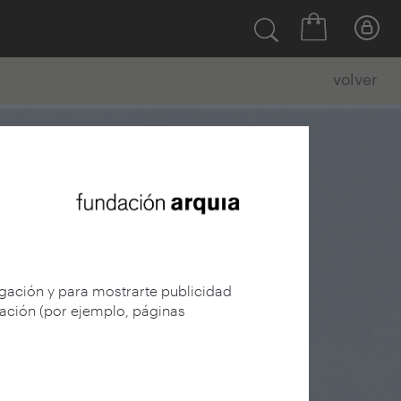
volver
egación y para mostrarte publicidad
gación (por ejemplo, páginas