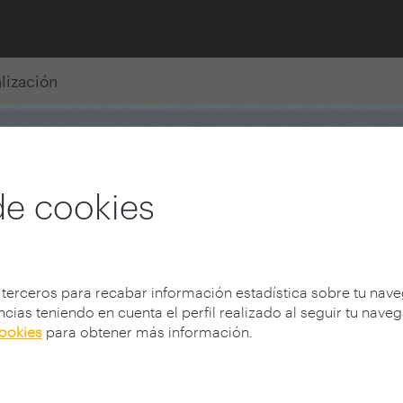
alización
de cookies
 terceros para recabar información estadística sobre tu nav
cias teniendo en cuenta el perfil realizado al seguir tu nave
cookies
para obtener más información.