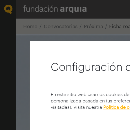
Home
Convocatorias
Próxima
Ficha re
Configuración 
En este sitio web usamos cookies de
personalizada basada en tus preferen
visitadas). Visita nuestra
Política de 