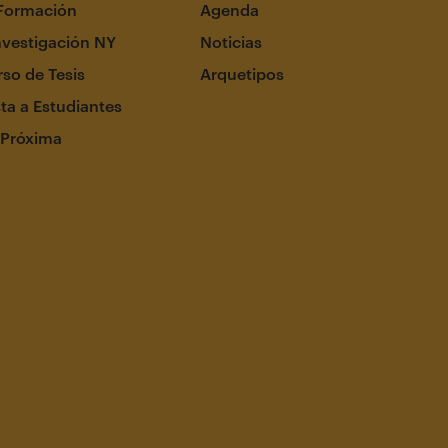
Formación
Agenda
nvestigación NY
Noticias
so de Tesis
Arquetipos
ta a Estudiantes
 Próxima