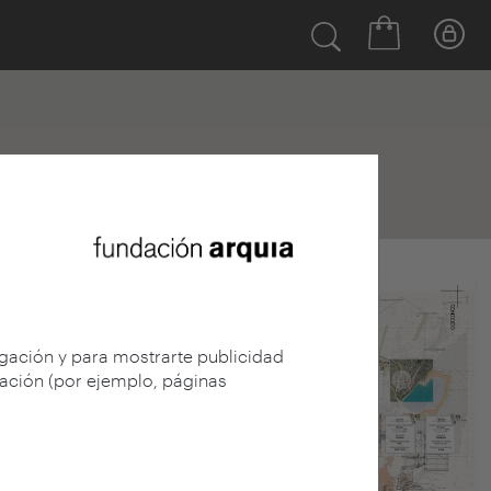
egación y para mostrarte publicidad
gación (por ejemplo, páginas