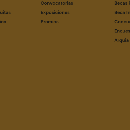
Convocatorias
Becas 
uitas
Exposiciones
Beca I
ios
Premios
Concur
Encues
Arquia