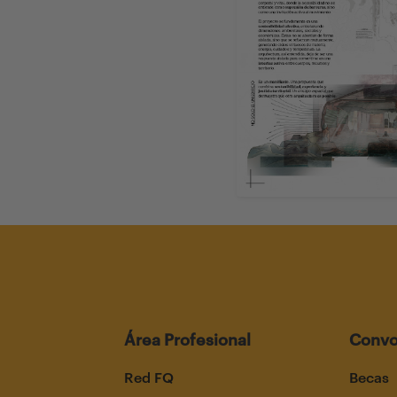
Área Profesional
Convo
Red FQ
Becas