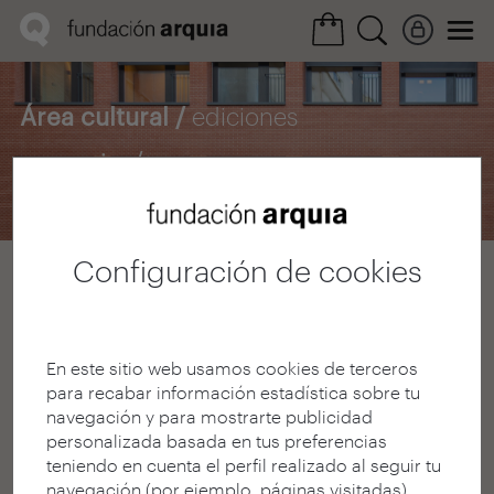
Área cultural /
ediciones
arquia/temas
Configuración de cookies
< Seleccionar filtros
48 Resultados
En este sitio web usamos cookies de terceros
para recabar información estadística sobre tu
navegación y para mostrarte publicidad
personalizada basada en tus preferencias
teniendo en cuenta el perfil realizado al seguir tu
navegación (por ejemplo, páginas visitadas).