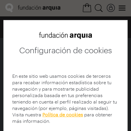
Home
Ediciones
Publicaciones
Colecciones
Ficha Publicación
arquia/temas 44
Configuración de cookies
Mestres. Arquitectura moderna
en la Comunidad Valenciana [ES]
En este sitio web usamos cookies de terceros
para recabar información estadística sobre tu
navegación y para mostrarte publicidad
personalizada basada en tus preferencias
teniendo en cuenta el perfil realizado al seguir tu
navegación (por ejemplo, páginas visitadas).
Visita nuestra
Política de cookies
para obtener
más información.