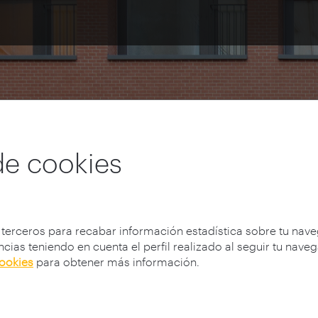
de cookies
 terceros para recabar información estadística sobre tu nav
cias teniendo en cuenta el perfil realizado al seguir tu nave
cookies
para obtener más información.