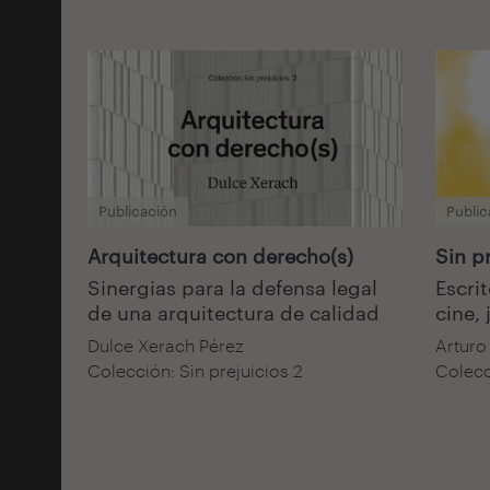
Publicación
Public
Arquitectura con derecho(s)
Sin p
Sinergias para la defensa legal
Escrit
de una arquitectura de calidad
cine,
Dulce Xerach Pérez
Arturo
Colección: Sin prejuicios 2
Colecci