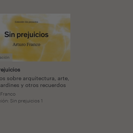
ación
rejuicios
os sobre arquitectura, arte,
 jardines y otros recuerdos
 Franco
ón: Sin prejuicios 1