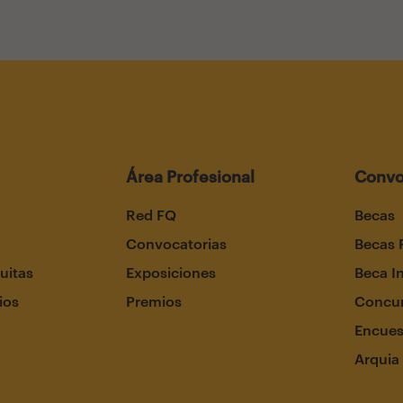
Área Profesional
Convo
Red FQ
Becas
Convocatorias
Becas 
uitas
Exposiciones
Beca I
ios
Premios
Concur
Encues
Arquia