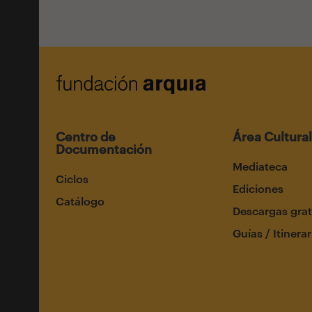
Centro de
Área Cultural
Documentación
Mediateca
Ciclos
Ediciones
Catálogo
Descargas grat
Guías / Itinerar