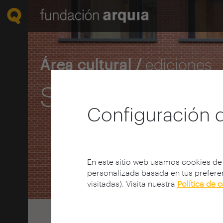
Área cultural /
ediciones
Sin Prejuicios
Configuración 
En este sitio web usamos cookies de
personalizada basada en tus preferen
visitadas). Visita nuestra
Política de 