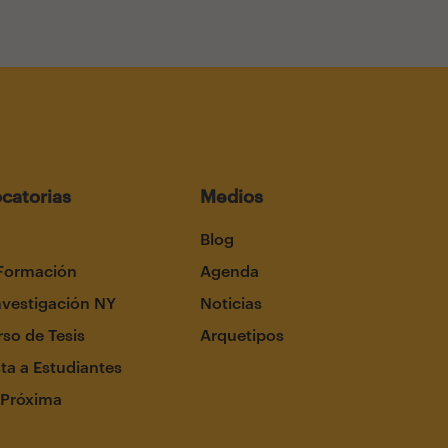
catorias
Medios
Blog
Formación
Agenda
nvestigación NY
Noticias
so de Tesis
Arquetipos
ta a Estudiantes
 Próxima