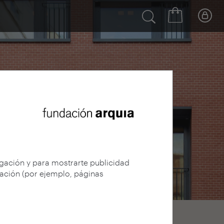
egación y para mostrarte publicidad
gación (por ejemplo, páginas