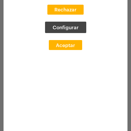
Rechazar
Configurar
< Seleccionar filtros
0 Resultados
Aceptar