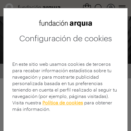
Fundación Arquia
Configuración de cookies
Agenda
En este sitio web usamos cookies de terceros
para recabar información estadística sobre tu
Home
Agenda
navegación y para mostrarte publicidad
personalizada basada en tus preferencias
teniendo en cuenta el perfil realizado al seguir tu
Todos los eventos
navegación (por ejemplo, páginas visitadas).
Visita nuestra
Política de cookies
para obtener
Próximos eventos
más información.
Eventos pasados