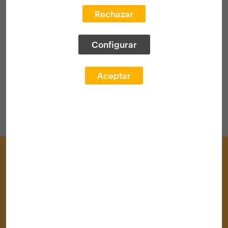
Rechazar
VOLVER AL HOME
Configurar
Aceptar
Centro de Documentación