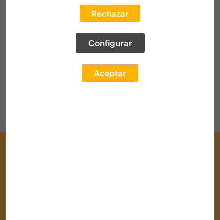
Rechazar
VOLVER AL HOME
Configurar
Aceptar
Centro de Documentación