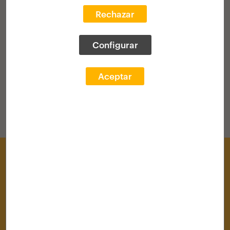
Rechazar
VOLVER AL HOME
Configurar
Aceptar
Centro de Documentación