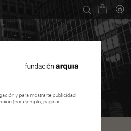
egación y para mostrarte publicidad
gación (por ejemplo, páginas