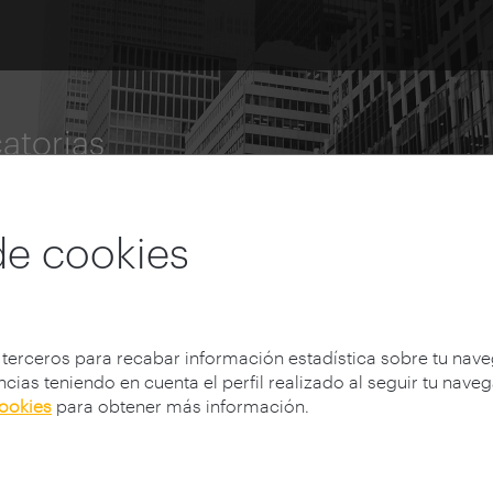
atorias
tigación
de cookies
 terceros para recabar información estadística sobre tu nav
cias teniendo en cuenta el perfil realizado al seguir tu nave
cookies
para obtener más información.
vocatoria 2020
Ganadores