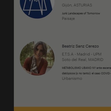
Gijón, ASTURIAS
Junk Landscapes of Tomorrow
Paisaje
Beatriz Sanz Cerezo
E.T.S.A - Madrid - UPM
Soto del Real, MADRID
METABOLISMO UBANO NY ante escena
distópicos (o no tanto): el caso COVID-
Urbanismo