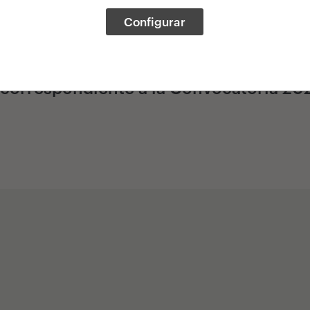
Configurar
20. Ganadores
correspondiente a la Convocatoria 202