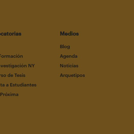
catorias
Medios
Blog
Formación
Agenda
nvestigación NY
Noticias
so de Tesis
Arquetipos
ta a Estudiantes
 Próxima