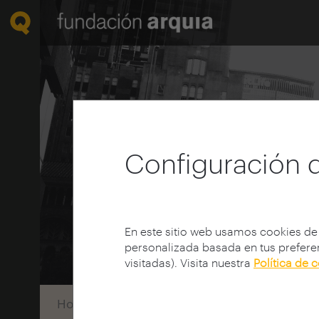
Configuración 
En este sitio web usamos cookies de
personalizada basada en tus preferen
visitadas). Visita nuestra
Política de 
Home
Convocatorias
Investigación
Con