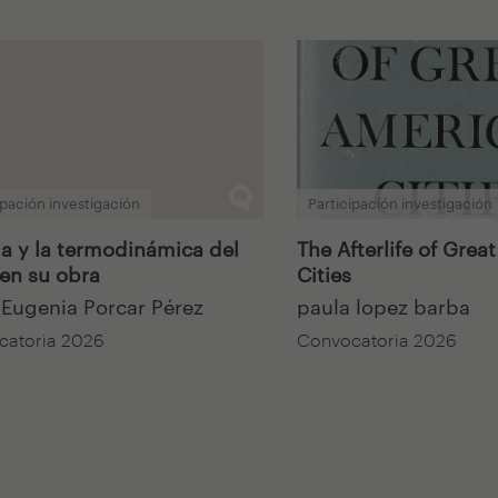
ipación investigación
Participación investigación
la y la termodinámica del
The Afterlife of Grea
 en su obra
Cities
 Eugenia Porcar Pérez
paula lopez barba
catoria 2026
Convocatoria 2026