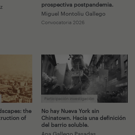
prospectiva postpandemia.
z
Miguel Montoliu Gallego
Convocatoria 2026
Participación investigación
scapes: the
No hay Nueva York sin
ruction of
Chinatown. Hacia una definición
del barrio soluble.
Ana Gallego Pasadas