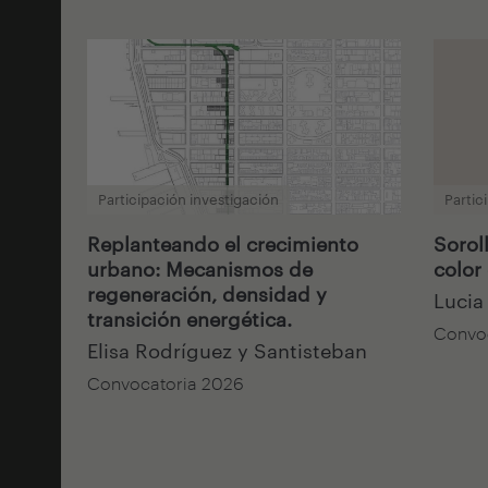
Participación investigación
Partic
Replanteando el crecimiento
Sorol
urbano: Mecanismos de
color
regeneración, densidad y
Lucia
transición energética.
Convo
Elisa Rodríguez y Santisteban
Convocatoria 2026