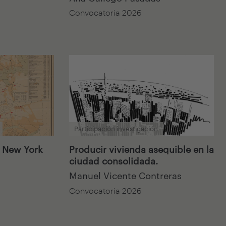
Convocatoria 2026
Participación investigación
: New York
Producir vivienda asequible en la
ciudad consolidada.
Manuel Vicente Contreras
Convocatoria 2026