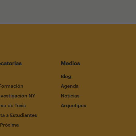
catorias
Medios
Blog
Formación
Agenda
nvestigación NY
Noticias
so de Tesis
Arquetipos
ta a Estudiantes
 Próxima