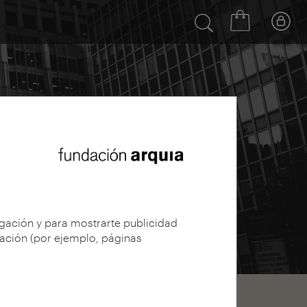
egación y para mostrarte publicidad
gación (por ejemplo, páginas