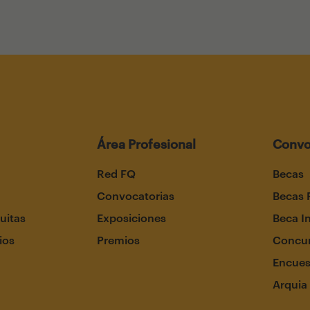
Área Profesional
Convo
Red FQ
Becas
Convocatorias
Becas 
uitas
Exposiciones
Beca I
ios
Premios
Concur
Encues
Arquia