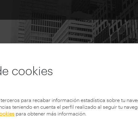
de cookies
 terceros para recabar información estadística sobre tu nav
cias teniendo en cuenta el perfil realizado al seguir tu nave
cookies
para obtener más información.
vocatoria 2026
Galería