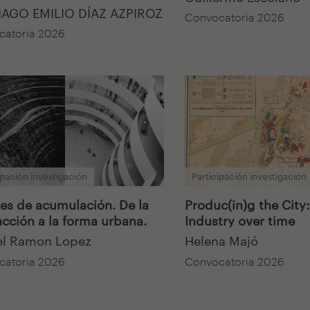
IAGO EMILIO DÍAZ AZPIROZ
Convocatoria 2026
catoria 2026
ipación investigación
Participación investigación
jes de acumulación. De la
Produc(in)g the City
acción a la forma urbana.
Industry over time
el Ramon Lopez
Helena Majó
catoria 2026
Convocatoria 2026