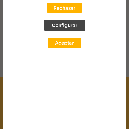
Rechazar
VOLVER AL HOME
Configurar
Aceptar
Centro de Documentación