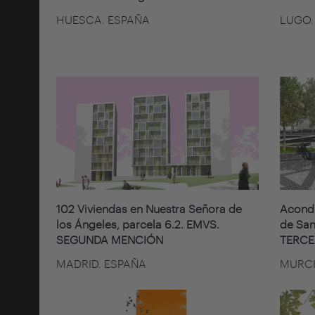
HUESCA. ESPAÑA
LUGO.
102 Viviendas en Nuestra Señora de
Acondi
los Ángeles, parcela 6.2. EMVS.
de San
SEGUNDA MENCIÓN
TERCE
MADRID. ESPAÑA
MURCI