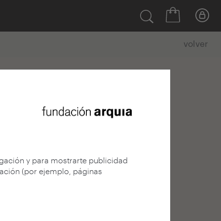
volver
egación y para mostrarte publicidad
gación (por ejemplo, páginas