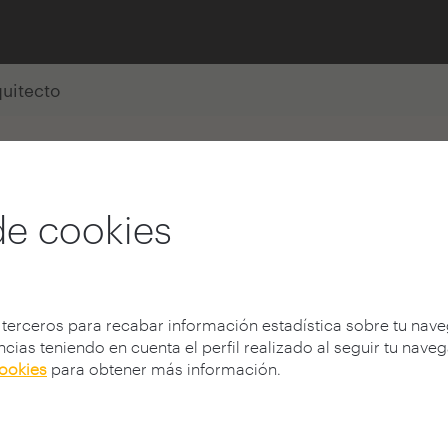
quitecto
Quintas
de cookies
 terceros para recabar información estadística sobre tu nav
cias teniendo en cuenta el perfil realizado al seguir tu nave
cookies
para obtener más información.