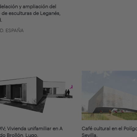
lación y ampliación del
de esculturas de Leganés,
.
D. ESPAÑA
V; Vivienda unifamiliar en A
Café cultural en el Políg
do Brollón, Lugo.
Sevilla.