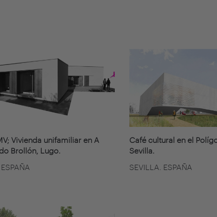
V; Vivienda unifamiliar en A
Café cultural en el Políg
do Brollón, Lugo.
Sevilla.
 ESPAÑA
SEVILLA. ESPAÑA