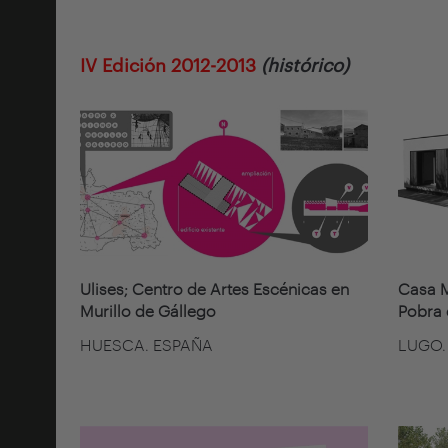
IV Edición 2012-2013
(histórico)
Ulises; Centro de Artes Escénicas en
Casa M
Murillo de Gállego
Pobra 
HUESCA. ESPAÑA
LUGO.