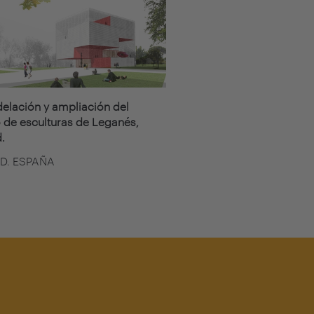
lación y ampliación del
de esculturas de Leganés,
.
D. ESPAÑA