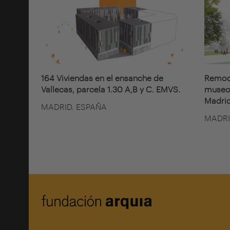
164 Viviendas en el ensanche de
Remode
Vallecas, parcela 1.30 A,B y C. EMVS.
museo 
Madrid
MADRID. ESPAÑA
MADRI