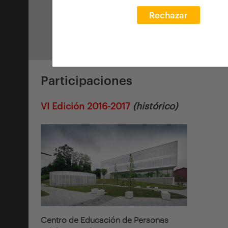
Rechazar
Participaciones
VI Edición 2016-2017
(histórico)
Centro de Educación de Personas