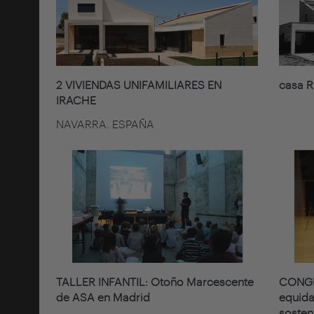
2 VIVIENDAS UNIFAMILIARES EN
casa R
IRACHE
NAVARRA. ESPAÑA
TALLER INFANTIL: Otoño Marcescente
CONGRE
de ASA en Madrid
equida
sosten