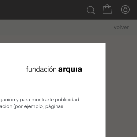
volver
egación y para mostrarte publicidad
gación (por ejemplo, páginas