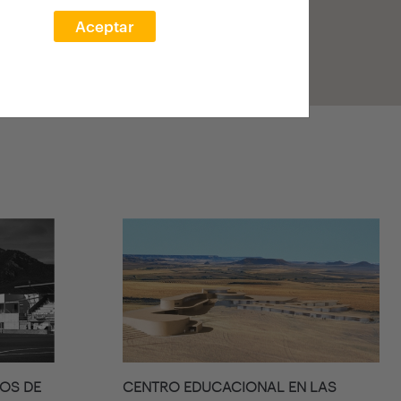
Aceptar
IOS DE
CENTRO EDUCACIONAL EN LAS