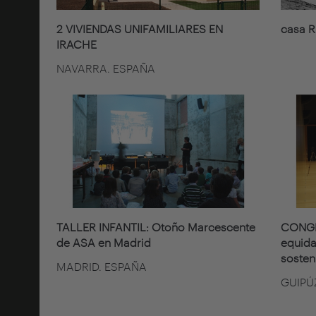
2 VIVIENDAS UNIFAMILIARES EN
casa R
IRACHE
NAVARRA. ESPAÑA
TALLER INFANTIL: Otoño Marcescente
CONGRE
de ASA en Madrid
equida
sosten
MADRID. ESPAÑA
GUIPÚ